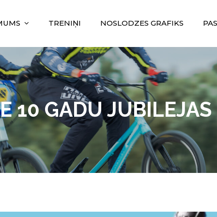
MUMS
TRENIŅI
NOSLODZES GRAFIKS
PA
 10 GADU JUBILEJAS