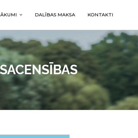
SĀKUMI
DALĪBAS MAKSA
KONTAKTI
 SACENSĪBAS