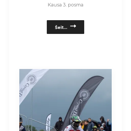
Kausa 3. posma
Šeit…