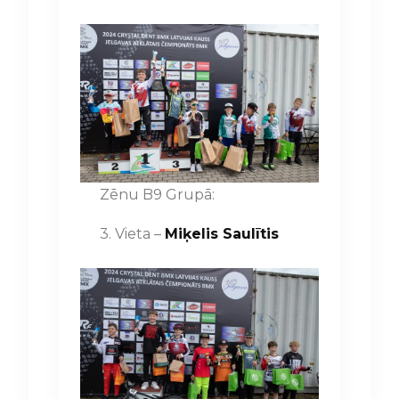
Zēnu B9 Grupā:
3. Vieta –
Miķelis Saulītis