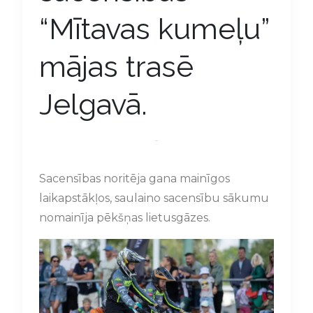
“Mītavas kumeļu”
mājas trasē
Jelgavā.
Sacensības noritēja gana mainīgos
laikapstākļos, saulaino sacensību sākumu
nomainīja pēkšņas lietusgāzes.