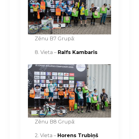
Zēnu B7 Grupā:
8. Vieta –
Ralfs Kambaris
Zēnu B8 Grupā:
2. Vieta –
Horens Trubiņš