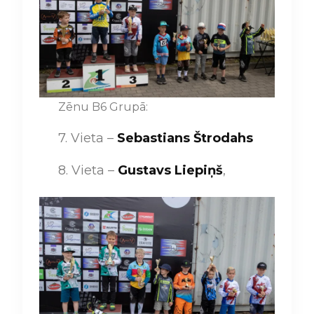
Zēnu B6 Grupā:
7. Vieta –
Sebastians Štrodahs
8. Vieta –
Gustavs Liepiņš
,