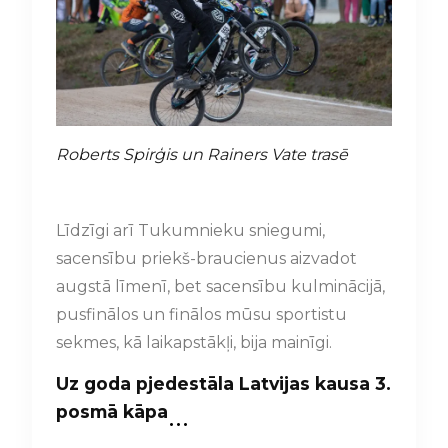
Roberts Spirģis un Rainers Vate trasē
Līdzīgi arī Tukumnieku sniegumi,
sacensību priekš-braucienus aizvadot
augstā līmenī, bet sacensību kulminācijā,
pusfinālos un finālos mūsu sportistu
sekmes, kā laikapstākļi, bija mainīgi.
Uz goda pjedestāla Latvijas kausa 3.
…
posmā kāpa