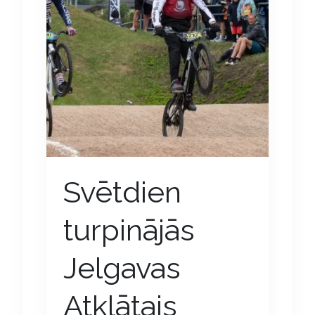
Svētdien
turpinājās
Jelgavas
Atklātais