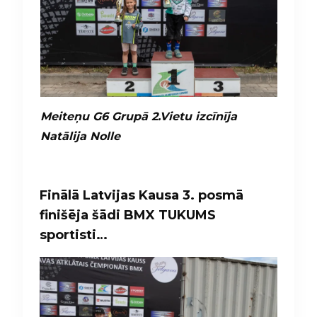
Meiteņu G6 Grupā 2.Vietu izcīnīja
Natālija Nolle
Finālā Latvijas Kausa 3. posmā
finišēja šādi BMX TUKUMS
sportisti…