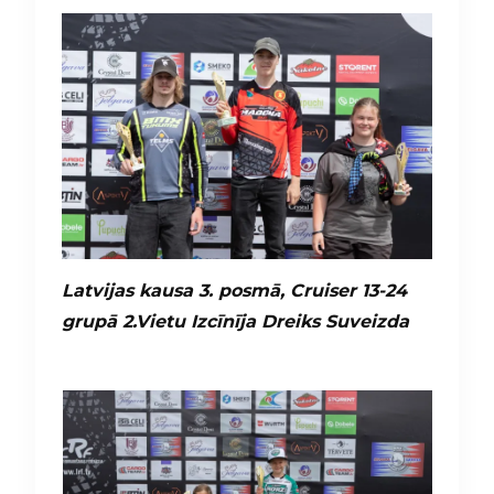
Latvijas kausa 3. posmā, Cruiser 13-24
grupā 2.Vietu Izcīnīja Dreiks Suveizda