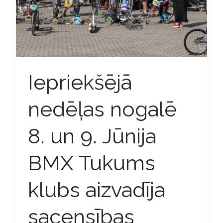
Iepriekšējā
nedēļas nogalē
8. un 9. Jūnija
BMX Tukums
klubs aizvadīja
sacensības