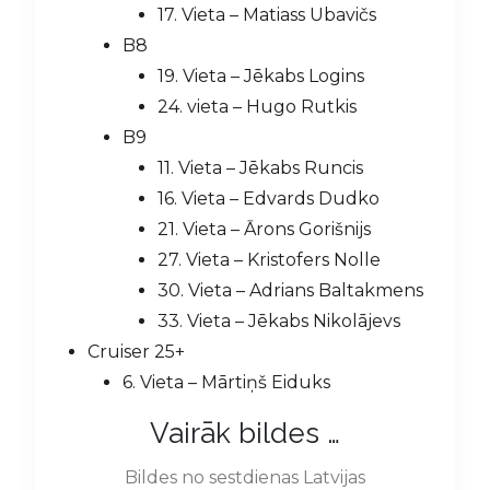
17. Vieta – Matiass Ubavičs
B8
19. Vieta – Jēkabs Logins
24. vieta – Hugo Rutkis
B9
11. Vieta – Jēkabs Runcis
16. Vieta – Edvards Dudko
21. Vieta – Ārons Gorišnijs
27. Vieta – Kristofers Nolle
30. Vieta – Adrians Baltakmens
33. Vieta – Jēkabs Nikolājevs
Cruiser 25+
6. Vieta – Mārtiņš Eiduks
Vairāk bildes …
Bildes no sestdienas Latvijas