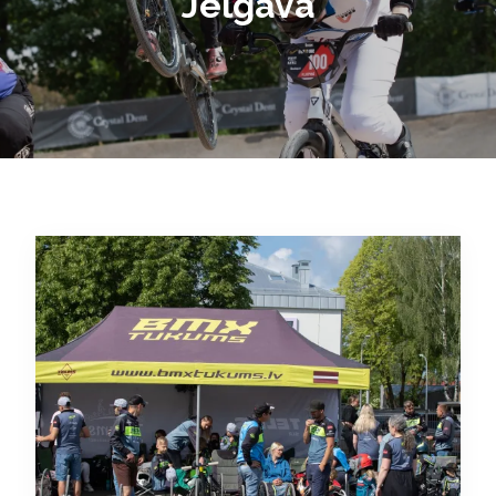
Jelgavā