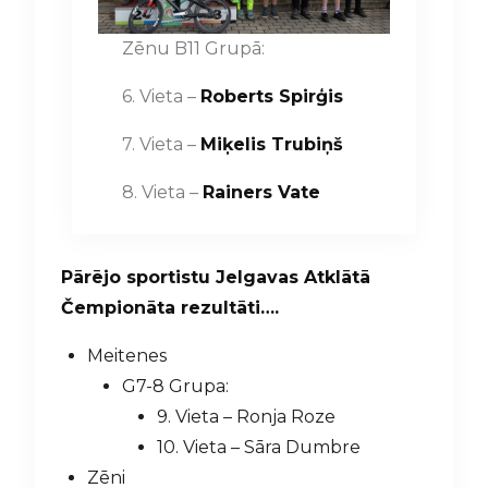
Zēnu B11 Grupā:
6. Vieta –
Roberts Spirģis
7. Vieta –
Miķelis Trubiņš
8. Vieta –
Rainers Vate
Pārējo sportistu Jelgavas Atklātā
Čempionāta rezultāti….
Meitenes
G7-8 Grupa:
9. Vieta – Ronja Roze
10. Vieta – Sāra Dumbre
Zēni