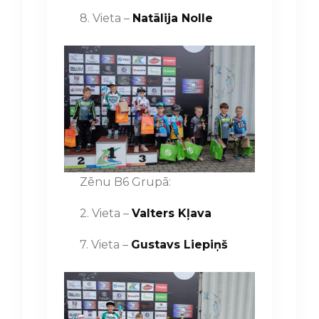
8. Vieta –
Natālija Nolle
Zēnu B6 Grupā:
2. Vieta –
Valters Kļava
7. Vieta –
Gustavs Liepiņš