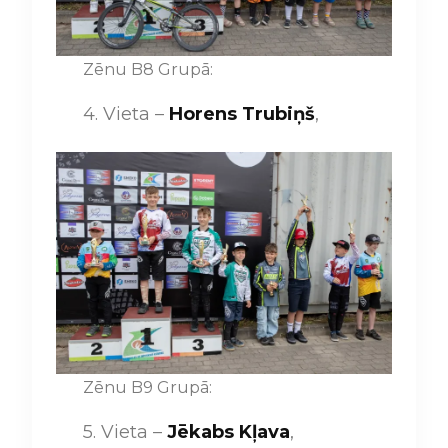
Zēnu B8 Grupā:
4. Vieta –
Horens Trubiņš
,
Zēnu B9 Grupā:
5. Vieta –
Jēkabs Kļava
,