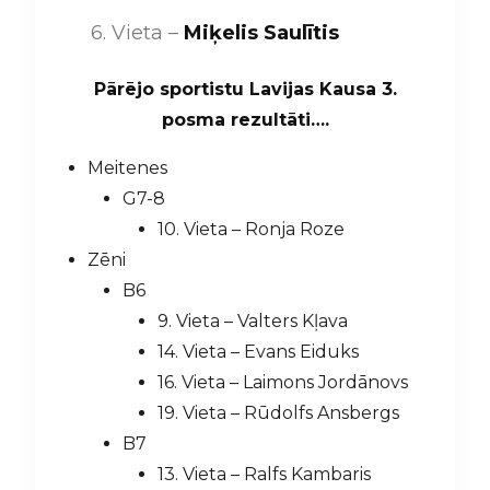
6. Vieta –
Miķelis Saulītis
Pārējo sportistu Lavijas Kausa 3.
posma rezultāti….
Meitenes
G7-8
10. Vieta – Ronja Roze
Zēni
B6
9. Vieta – Valters Kļava
14. Vieta – Evans Eiduks
16. Vieta – Laimons Jordānovs
19. Vieta – Rūdolfs Ansbergs
B7
13. Vieta – Ralfs Kambaris