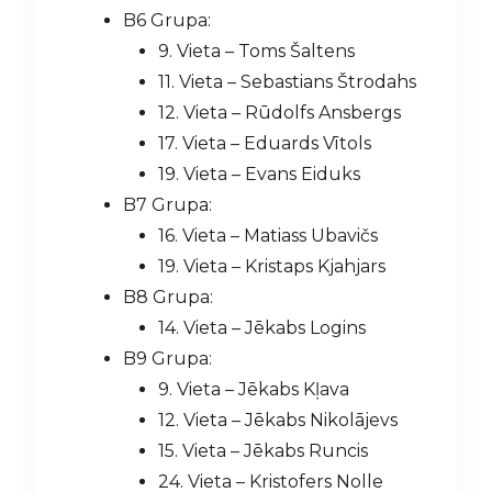
B6 Grupa:
9. Vieta – Toms Šaltens
11. Vieta – Sebastians Štrodahs
12. Vieta – Rūdolfs Ansbergs
17. Vieta – Eduards Vītols
19. Vieta – Evans Eiduks
B7 Grupa:
16. Vieta – Matiass Ubavičs
19. Vieta – Kristaps Kjahjars
B8 Grupa:
14. Vieta – Jēkabs Logins
B9 Grupa:
9. Vieta – Jēkabs Kļava
12. Vieta – Jēkabs Nikolājevs
15. Vieta – Jēkabs Runcis
24. Vieta – Kristofers Nolle