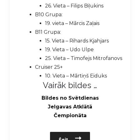
26. Vieta – Filips Biļukins
B10 Grupa:
19. vieta – Mārcis Zaļais
B11 Grupa:
15. Vieta – Rihards Kjahjars
19. Vieta – Udo Ulpe
25. Vieta – Timofejs Mitrofanovs
Cruiser 25+
10. Vieta – Mārtiņš Eiduks
Vairāk bildes …
Bildes no Svētdienas
Jelgavas Atklātā
Čempionāta
Šeit…