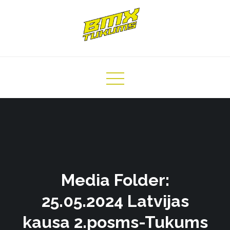
Skip
to
content
Media Folder:
25.05.2024 Latvijas
kausa 2.posms-Tukums