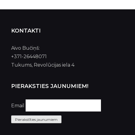
KONTAKTI
Aivo Bučiņš:
+371-26448071
Tukums, Revolūcijas iela 4
PIERAKSTIES JAUNUMIEM!
Email
Pierakstīties jaunumiem