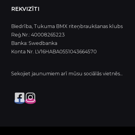
REKVIZĪTI
Biedrība, Tukuma BMX riteņbraukšanas klubs
Reģ.Nr.: 40008265223
Banka: Swedbanka
Konta Nr. LV16HABA0551043664570
Sekojiet jaunumiem arī mūsu sociālās vietnēs...